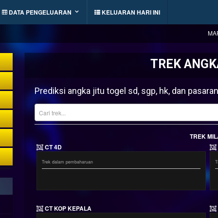
DATA PENGELUARAN
KELUARAN HARI INI
MARYLAND
TREK ANGK
Prediksi angka jitu togel sd, sgp, hk, dan pasar
Cari trek...
TREK MI
CT 4D
Trek dalam pembaharuan
T
CT KOP KEPALA