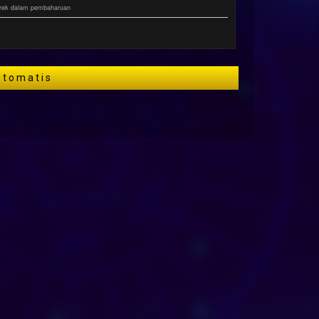
rek dalam pembaharuan
o
t
o
m
a
t
i
s