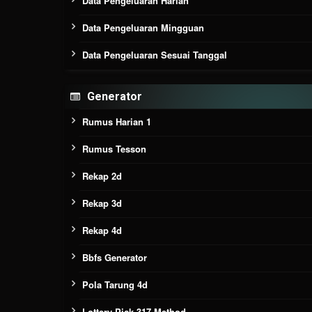
Data Pengeluaran Harian
Data Pengeluaran Mingguan
Data Pengeluaran Sesuai Tanggal
Generator
Rumus Harian 1
Rumus Tesson
Rekap 2d
Rekap 3d
Rekap 4d
Bbfs Generator
Pola Tarung 4d
Lottery Pick 317 Method