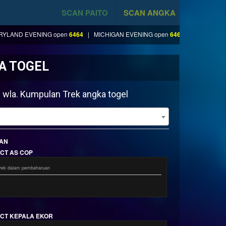
SCAN PAITO
SCAN ANGKA
 EVENING open
6464
| MICHIGAN EVENING open
6464
| DUBLIN NIGHT op
A TOGEL
an wla. Kumpulan Trek angka togel
LAN
CT AS COP
rek dalam pembaharuan
CT KEPALA EKOR