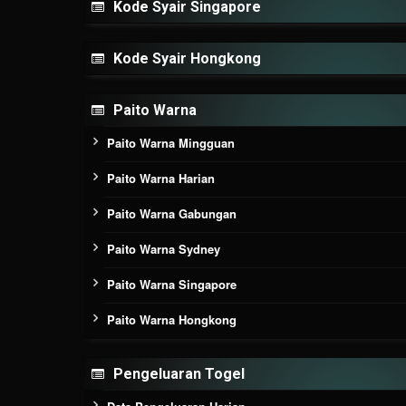
Kode Syair Singapore
Kode Syair Hongkong
Paito Warna
Paito Warna Mingguan
Paito Warna Harian
Paito Warna Gabungan
Paito Warna Sydney
Paito Warna Singapore
Paito Warna Hongkong
Pengeluaran Togel