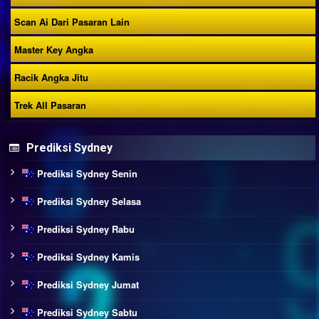
Scan Ai Dari Pasaran Lain
Master Key Angka
Racik Angka Jitu
Trek All Pasaran
Prediksi Sydney
Prediksi Sydney Senin
Prediksi Sydney Selasa
Prediksi Sydney Rabu
Prediksi Sydney Kamis
Prediksi Sydney Jumat
Prediksi Sydney Sabtu