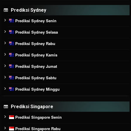
Prediksi Sydney
Prediksi Sydney Senin
Prediksi Sydney Selasa
Prediksi Sydney Rabu
Prediksi Sydney Kamis
Prediksi Sydney Jumat
Prediksi Sydney Sabtu
Prediksi Sydney Minggu
Prediksi Singapore
Prediksi Singapore Senin
Prediksi Singapore Rabu