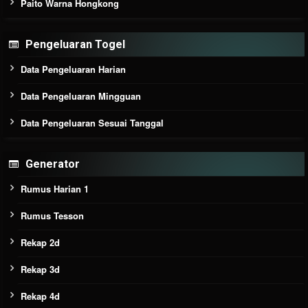
Paito Warna Hongkong
Pengeluaran Togel
Data Pengeluaran Harian
Data Pengeluaran Mingguan
Data Pengeluaran Sesuai Tanggal
Generator
Rumus Harian 1
Rumus Tesson
Rekap 2d
Rekap 3d
Rekap 4d