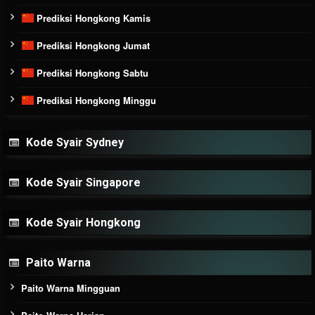
Prediksi Hongkong Kamis
Prediksi Hongkong Jumat
Prediksi Hongkong Sabtu
Prediksi Hongkong Minggu
Kode Syair Sydney
Kode Syair Singapore
Kode Syair Hongkong
Paito Warna
Paito Warna Mingguan