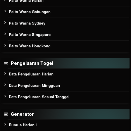
Paito Warna Harian
Paito Warna Gabungan
Paito Warna Sydney
Paito Warna Singapore
Paito Warna Hongkong
Pengeluaran Togel
Data Pengeluaran Harian
Data Pengeluaran Mingguan
Data Pengeluaran Sesuai Tanggal
Generator
Rumus Harian 1