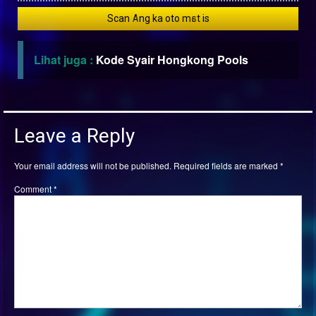
S
c
a
n
A
n
g
k
a
o
t
o
m
a
t
i
s
Lihat juga :
Kode Syair Hongkong Pools
Leave a Reply
Your email address will not be published.
Required fields are marked
*
Comment
*