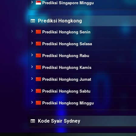
Prediksi Singapore Minggu
Prediksi Hongkong
Prediksi Hongkong Senin
Prediksi Hongkong Selasa
Prediksi Hongkong Rabu
Prediksi Hongkong Kamis
Prediksi Hongkong Jumat
Prediksi Hongkong Sabtu
Prediksi Hongkong Minggu
Kode Syair Sydney