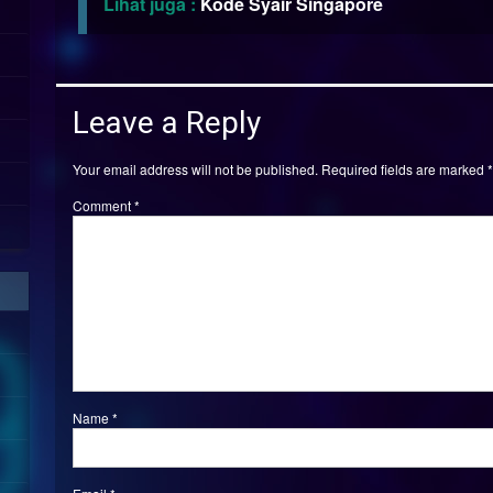
Lihat juga :
Kode Syair Singapore
Leave a Reply
Your email address will not be published.
Required fields are marked
*
Comment
*
Name
*