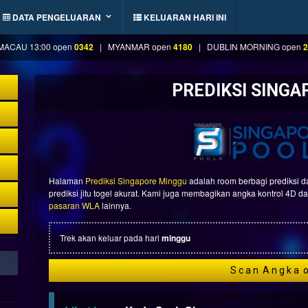
DATA PENGELUARAN
KELUARAN HARI INI
3:00 open
0342
| MYANMAR open
4180
| DUBLIN MORNING open
2845
| 
PREDIKSI SING
Halaman
Prediksi Singapore Minggu
adalah room berbagi prediksi d
prediksi jitu togel akurat. Kami juga membagikan angka kontrol 4D d
pasaran WLA
lainnya.
Trek akan keluar pada hari
minggu
S
c
a
n
A
n
g
k
a