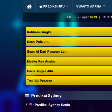
Skip
PREDIKSI JITU
PAITO WARNA
to
content
BULLSEYE open
6299
| TOTO MACAU 1
Kalibrasi Angka
Scan Pola Jitu
Scan Ai Dari Pasaran Lain
Master Key Angka
Racik Angka Jitu
Trek All Pasaran
Prediksi Sydney
Prediksi Sydney Senin