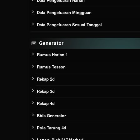
Data Pengeluaran Harian
Data Pengeluaran Mingguan
Data Pengeluaran Sesuai Tanggal
Generator
Rumus Harian 1
Rumus Tesson
Rekap 2d
Rekap 3d
Rekap 4d
Bbfs Generator
Pola Tarung 4d
Lottery Pick 317 Method