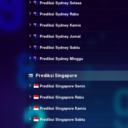
Prediksi Sydney Selasa
Prediksi Sydney Rabu
Prediksi Sydney Kamis
Prediksi Sydney Jumat
Prediksi Sydney Sabtu
Prediksi Sydney Minggu
Prediksi Singapore
Prediksi Singapore Senin
Prediksi Singapore Rabu
Prediksi Singapore Kamis
Prediksi Singapore Sabtu