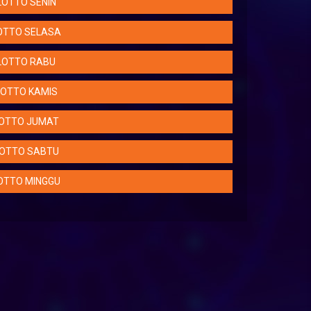
LOTTO SENIN
LOTTO SELASA
 LOTTO RABU
LOTTO KAMIS
LOTTO JUMAT
LOTTO SABTU
LOTTO MINGGU