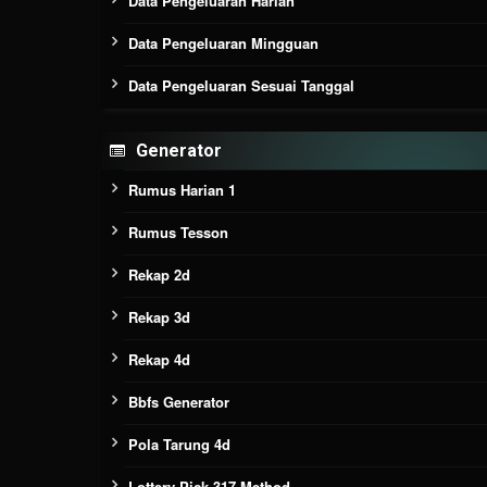
Data Pengeluaran Harian
Data Pengeluaran Mingguan
Data Pengeluaran Sesuai Tanggal
Generator
Rumus Harian 1
Rumus Tesson
Rekap 2d
Rekap 3d
Rekap 4d
Bbfs Generator
Pola Tarung 4d
Lottery Pick 317 Method