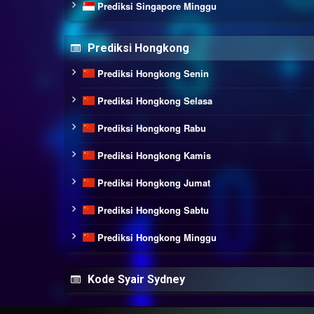
Prediksi Singapore Minggu
Prediksi Hongkong
Prediksi Hongkong Senin
Prediksi Hongkong Selasa
Prediksi Hongkong Rabu
Prediksi Hongkong Kamis
Prediksi Hongkong Jumat
Prediksi Hongkong Sabtu
Prediksi Hongkong Minggu
Kode Syair Sydney