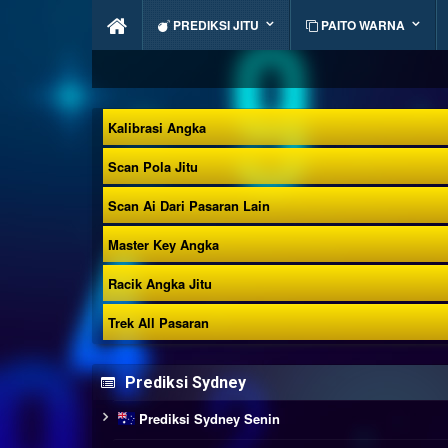
Skip
PREDIKSI JITU
PAITO WARNA
to
content
Kalibrasi Angka
Scan Pola Jitu
Scan Ai Dari Pasaran Lain
Master Key Angka
Racik Angka Jitu
Trek All Pasaran
Prediksi Sydney
Prediksi Sydney Senin