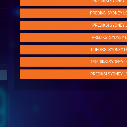
PREDIKSI SYDNEY 
PREDIKSI SYDNEY 
PREDIKSI SYDNEY
PREDIKSI SYDNEY 
PREDIKSI SYDNEY 
PREDIKSI SYDNEY 
PREDIKSI SYDNEY 