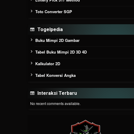
Toto Converter SGP
Togelpedia
Buku Mimpi 2D Gambar
Tabel Buku Mimpi 2D 3D 4D
Kalkulator 2D
Tabel Konversi Angka
Interaksi Terbaru
No recent comments available.