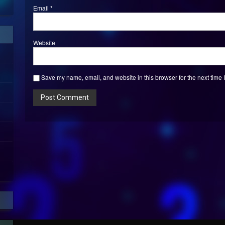
Email
*
Website
Save my name, email, and website in this browser for the next time