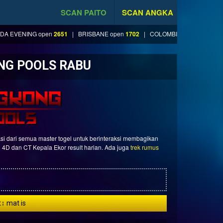
SCAN PAITO
SCAN ANGKA
NING open
2651
| BRISBANE open
1702
| COLOMBIA open
6958
| MASSAC
NG POOLS RABU
si dari semua master togel untuk berinteraksi membagikan
l 4D dan CT Kepala Ekor result harian. Ada juga
trek rumus
t
o
m
a
t
i
s