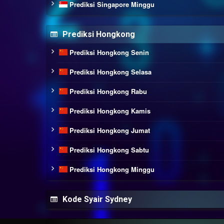
Prediksi Singapore Minggu
Prediksi Hongkong
Prediksi Hongkong Senin
Prediksi Hongkong Selasa
Prediksi Hongkong Rabu
Prediksi Hongkong Kamis
Prediksi Hongkong Jumat
Prediksi Hongkong Sabtu
Prediksi Hongkong Minggu
Kode Syair Sydney