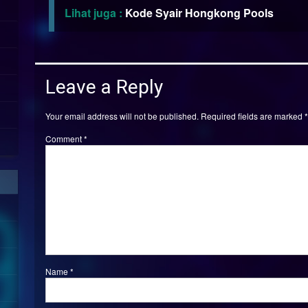
Lihat juga :
Kode Syair Hongkong Pools
Leave a Reply
Your email address will not be published.
Required fields are marked
*
Comment
*
Name
*