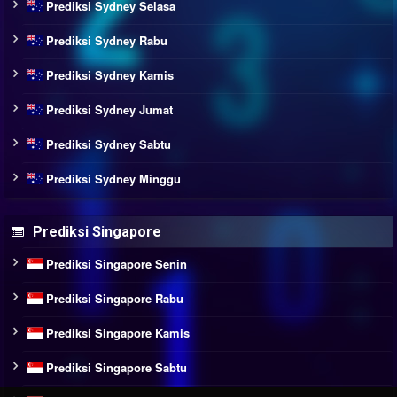
Prediksi Sydney Selasa
Prediksi Sydney Rabu
Prediksi Sydney Kamis
Prediksi Sydney Jumat
Prediksi Sydney Sabtu
Prediksi Sydney Minggu
Prediksi Singapore
Prediksi Singapore Senin
Prediksi Singapore Rabu
Prediksi Singapore Kamis
Prediksi Singapore Sabtu