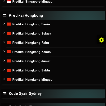
Prediksi Singapore Minggu
Prediksi Hongkong
Prediksi Hongkong Senin
Prediksi Hongkong Selasa
Prediksi Hongkong Rabu
Prediksi Hongkong Kamis
Prediksi Hongkong Jumat
Prediksi Hongkong Sabtu
Prediksi Hongkong Minggu
Kode Syair Sydney