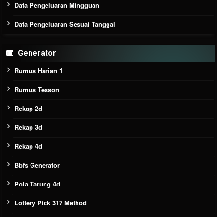
Data Pengeluaran Mingguan
Data Pengeluaran Sesuai Tanggal
Generator
Rumus Harian 1
Rumus Tesson
Rekap 2d
Rekap 3d
Rekap 4d
Bbfs Generator
Pola Tarung 4d
Lottery Pick 317 Method