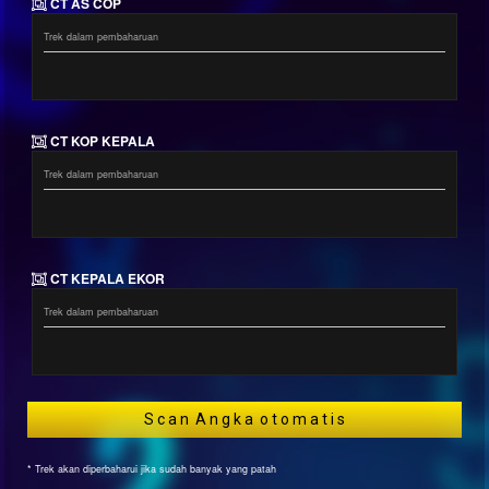
CT AS COP
Trek dalam pembaharuan
CT KOP KEPALA
Trek dalam pembaharuan
CT KEPALA EKOR
Trek dalam pembaharuan
S
c
a
n
A
n
g
k
a
o
t
o
m
a
t
i
s
* Trek akan diperbaharui jika sudah banyak yang patah