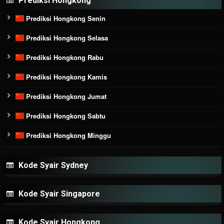
Prediksi Hongkong
Prediksi Hongkong Senin
Prediksi Hongkong Selasa
Prediksi Hongkong Rabu
Prediksi Hongkong Kamis
Prediksi Hongkong Jumat
Prediksi Hongkong Sabtu
Prediksi Hongkong Minggu
Kode Syair Sydney
Kode Syair Singapore
Kode Syair Hongkong