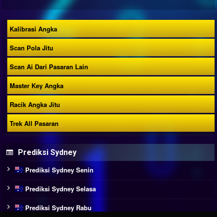
Kalibrasi Angka
Scan Pola Jitu
Scan Ai Dari Pasaran Lain
Master Key Angka
Racik Angka Jitu
Trek All Pasaran
Prediksi Sydney
Prediksi Sydney Senin
Prediksi Sydney Selasa
Prediksi Sydney Rabu