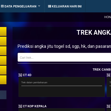
DATA PENGELUARAN
KELUARAN HARI INI
HONGKONG 
TREK ANGK
Prediksi angka jitu togel sd, sgp, hk, dan pasar
Cari trek...
TREK CANB
CT 4D
Trek dalam pembaharuan
T
CT KOP KEPALA