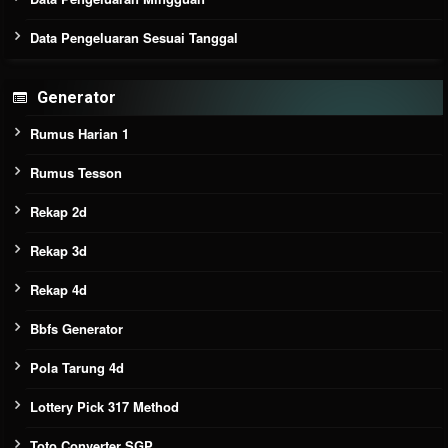
Data Pengeluaran Sesuai Tanggal
Generator
Rumus Harian 1
Rumus Tesson
Rekap 2d
Rekap 3d
Rekap 4d
Bbfs Generator
Pola Tarung 4d
Lottery Pick 317 Method
Toto Converter SGP