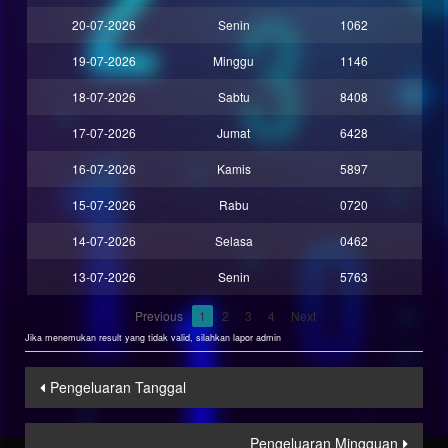
20-07-2026
Senin
1062
19-07-2026
Minggu
1146
18-07-2026
Sabtu
8408
17-07-2026
Jumat
6428
16-07-2026
Kamis
5897
15-07-2026
Rabu
0720
14-07-2026
Selasa
0462
13-07-2026
Senin
5763
Previous
1
2
3
4
Next
Jika menemukan result yang tidak valid, silahkan lapor admin
Post
Pengeluaran Tanggal
navigation
Pengeluaran Mingguan