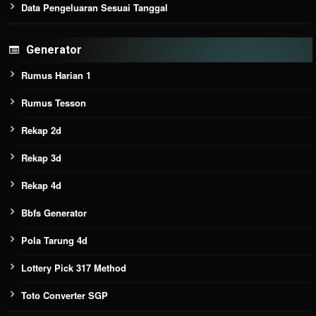
Data Pengeluaran Sesuai Tanggal
Generator
Rumus Harian 1
Rumus Tesson
Rekap 2d
Rekap 3d
Rekap 4d
Bbfs Generator
Pola Tarung 4d
Lottery Pick 317 Method
Toto Converter SGP