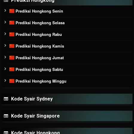
Prediksi Hongkong
Prediksi Hongkong Senin
Prediksi Hongkong Selasa
Prediksi Hongkong Rabu
Prediksi Hongkong Kamis
Prediksi Hongkong Jumat
Prediksi Hongkong Sabtu
Prediksi Hongkong Minggu
Kode Syair Sydney
Kode Syair Singapore
Kode Syair Hongkong