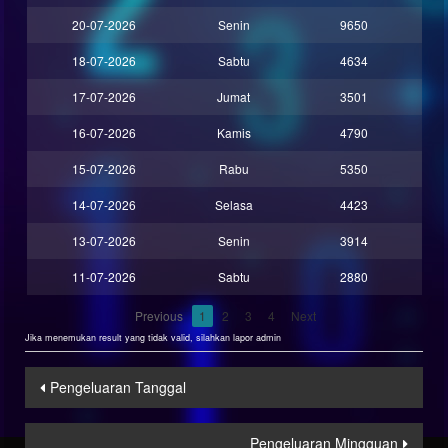
20-07-2026
Senin
9650
18-07-2026
Sabtu
4634
17-07-2026
Jumat
3501
16-07-2026
Kamis
4790
15-07-2026
Rabu
5350
14-07-2026
Selasa
4423
13-07-2026
Senin
3914
11-07-2026
Sabtu
2880
Previous
1
2
3
4
Next
Jika menemukan result yang tidak valid, silahkan lapor admin
Post
Pengeluaran Tanggal
navigation
Pengeluaran Mingguan