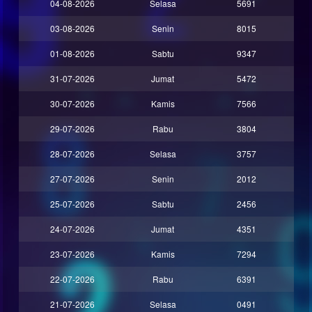
04-08-2026
Selasa
5691
03-08-2026
Senin
8015
01-08-2026
Sabtu
9347
31-07-2026
Jumat
5472
30-07-2026
Kamis
7566
29-07-2026
Rabu
3804
28-07-2026
Selasa
3757
27-07-2026
Senin
2012
25-07-2026
Sabtu
2456
24-07-2026
Jumat
4351
23-07-2026
Kamis
7294
22-07-2026
Rabu
6391
21-07-2026
Selasa
0491