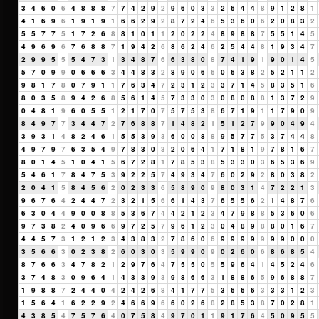
3
4
6
0
6
4
8
8
8
7
7
4
2
9
2
9
6
0
3
3
2
6
4
4
8
9
1
2
8
1
4
1
6
9
6
1
9
1
9
1
6
6
2
9
2
8
7
2
4
6
5
3
6
0
6
2
0
8
3
2
5
5
7
7
5
1
7
2
6
8
8
1
0
1
1
2
0
2
2
4
8
9
8
8
7
5
5
1
4
5
4
9
6
9
6
7
6
8
8
7
1
9
4
2
6
8
6
2
4
6
2
5
4
4
8
1
9
3
4
7
2
9
9
5
5
5
4
7
3
1
3
4
8
7
6
6
3
8
0
8
7
4
1
9
1
9
0
1
4
5
5
7
0
9
9
0
6
6
6
3
4
4
8
3
2
8
9
0
6
6
0
6
3
8
2
5
2
1
1
2
9
8
1
7
8
0
7
9
1
1
7
6
3
4
7
2
3
1
2
3
3
7
1
4
5
8
3
5
1
6
8
0
3
5
8
9
4
2
6
8
5
6
1
4
5
7
3
3
0
3
0
8
0
8
8
1
3
7
2
9
0
4
8
1
9
6
0
5
5
1
2
1
7
0
7
5
7
5
3
8
6
7
1
9
1
1
7
9
0
9
8
4
9
7
7
3
4
4
7
2
7
6
8
8
7
1
4
8
2
1
5
1
2
7
9
9
0
4
9
4
3
9
3
1
4
8
2
4
6
1
5
5
3
9
3
6
0
0
8
8
9
5
7
7
5
3
7
4
4
8
4
9
7
9
7
6
3
5
4
9
7
8
3
0
3
2
0
6
4
1
7
1
8
1
9
7
8
1
6
7
8
0
1
4
5
1
0
4
1
5
6
7
2
8
1
7
8
5
3
8
5
3
3
0
3
6
5
3
6
9
5
4
6
1
7
8
4
7
5
3
9
2
2
5
7
4
9
3
4
7
6
0
2
9
2
8
0
3
8
2
2
0
4
1
5
8
4
5
6
2
0
2
3
3
6
5
8
9
0
9
8
0
3
1
4
7
2
2
1
3
9
6
7
6
4
2
4
4
7
2
3
2
1
5
6
6
1
4
3
7
6
5
5
6
2
1
4
8
7
6
6
3
0
4
4
9
0
0
8
8
5
3
6
7
4
4
2
1
2
3
4
7
9
8
8
5
3
6
0
6
9
7
3
8
2
4
0
9
6
6
9
7
2
5
7
9
6
1
2
3
0
4
8
9
8
8
0
1
6
7
4
4
5
7
3
1
2
1
2
3
4
3
8
3
2
7
8
6
0
6
9
9
9
9
9
9
9
0
0
0
3
5
6
6
3
0
2
3
8
2
6
0
3
0
3
5
9
9
0
9
0
2
6
0
6
8
6
8
5
4
8
7
6
6
3
4
7
8
2
1
2
9
7
6
4
7
5
5
0
5
5
9
6
4
1
4
5
2
4
6
3
7
4
8
3
0
9
6
4
1
4
3
3
9
3
9
8
6
6
3
1
8
8
6
5
9
6
8
8
7
1
9
8
8
7
2
4
4
0
4
2
4
2
6
8
4
1
7
7
5
3
6
6
6
3
3
3
1
2
3
1
5
6
4
1
6
2
2
9
2
4
6
6
9
6
6
0
2
6
8
2
8
5
3
8
7
0
2
8
1
4
3
8
5
4
7
5
7
6
4
0
7
5
8
4
9
7
0
1
1
9
1
7
6
4
5
0
9
5
5