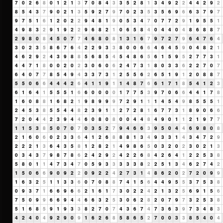
7
0
2
6
8
0
1
2
1
3
7
0
8
4
3
3
5
2
8
1
3
4
9
2
2
4
4
2
9
2
8
5
4
3
7
9
0
2
1
3
5
9
2
7
9
7
0
2
3
5
3
5
6
9
6
6
3
7
9
7
9
7
5
1
6
1
2
0
2
2
9
4
8
1
9
0
5
3
4
7
0
7
7
2
9
1
9
5
5
1
4
9
8
3
2
9
1
9
2
2
9
6
8
2
1
0
6
5
8
4
0
4
4
0
4
8
6
8
8
7
2
9
8
0
8
4
5
0
7
7
4
6
8
0
8
1
3
1
6
7
9
7
2
7
9
6
4
7
6
4
3
0
2
3
5
8
6
7
6
4
2
2
9
3
3
8
0
0
6
6
4
6
4
5
9
0
4
8
2
1
4
6
2
9
2
4
3
9
8
8
5
6
8
5
4
5
4
8
6
5
6
1
5
9
5
2
7
7
3
1
4
4
7
1
8
0
0
2
0
2
3
0
6
0
6
2
4
7
3
1
8
0
3
3
6
2
2
7
0
7
6
4
0
7
7
8
5
4
9
4
3
3
7
3
1
2
5
5
6
2
6
5
1
9
1
2
0
8
8
7
5
5
0
6
6
4
4
4
2
6
4
1
1
9
1
1
4
8
7
6
6
1
7
1
8
5
4
1
2
3
6
1
6
4
1
5
5
5
1
6
6
0
0
0
0
1
7
7
5
3
9
7
0
6
6
4
4
1
7
8
1
6
0
8
8
1
6
8
2
1
9
8
9
9
9
7
2
9
1
1
1
4
5
4
9
8
5
5
5
1
2
4
5
3
8
5
5
4
4
8
2
3
9
1
1
2
7
2
8
1
6
7
7
3
1
8
9
0
6
6
7
2
0
4
4
2
3
9
4
4
6
0
8
0
8
0
0
4
4
8
4
9
0
1
1
2
1
9
7
7
1
1
5
3
8
5
0
7
0
7
0
3
5
2
7
9
4
6
6
3
9
5
0
4
4
6
9
8
0
8
2
1
6
0
6
0
2
3
3
6
4
1
2
6
8
8
8
1
3
4
9
3
3
1
4
3
4
7
2
9
2
2
2
1
3
6
4
3
5
8
1
2
8
2
1
4
9
8
6
5
0
3
2
0
2
3
0
2
1
3
0
3
4
3
7
9
8
7
8
6
2
4
2
9
2
4
2
2
6
8
4
2
6
4
1
2
2
5
3
8
5
8
0
1
1
4
7
3
4
7
0
5
9
3
3
3
3
3
8
2
2
5
1
3
4
6
2
7
4
2
1
5
0
6
6
9
0
9
2
2
0
9
2
2
4
2
7
3
1
4
8
6
2
0
2
7
2
0
9
9
1
6
3
2
5
1
1
3
3
6
0
7
0
8
8
7
4
1
5
6
4
4
9
5
5
3
7
5
3
8
0
9
3
7
1
6
6
9
6
6
2
1
6
1
7
3
0
2
2
4
2
1
3
2
5
6
9
1
5
6
7
5
0
9
9
6
6
9
4
4
6
6
3
2
5
3
0
6
2
8
2
0
7
9
7
3
2
5
3
8
5
1
6
8
5
9
1
9
3
3
8
2
7
0
7
4
3
6
7
4
7
3
6
3
9
7
3
4
8
3
4
2
4
0
4
9
2
9
0
9
1
6
2
6
8
5
8
6
5
2
7
0
0
3
3
8
5
4
0
4