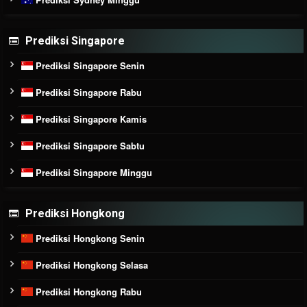
Prediksi Singapore
Prediksi Singapore Senin
Prediksi Singapore Rabu
Prediksi Singapore Kamis
Prediksi Singapore Sabtu
Prediksi Singapore Minggu
Prediksi Hongkong
Prediksi Hongkong Senin
Prediksi Hongkong Selasa
Prediksi Hongkong Rabu