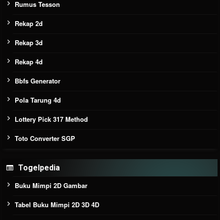
Rumus Tesson
Rekap 2d
Rekap 3d
Rekap 4d
Bbfs Generator
Pola Tarung 4d
Lottery Pick 317 Method
Toto Converter SGP
Togelpedia
Buku Mimpi 2D Gambar
Tabel Buku Mimpi 2D 3D 4D