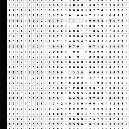
3
8
9
3
3
0
8
1
3
4
5
5
5
7
3
4
8
4
3
7
4
3
1
2
3
1
8
0
2
2
2
7
0
1
1
4
8
6
5
2
6
6
2
1
3
6
8
0
9
9
3
2
7
4
2
9
3
1
6
7
3
7
9
5
5
4
8
7
5
3
2
0
7
0
7
6
1
6
0
6
7
3
1
0
1
0
4
9
5
5
4
1
8
6
5
3
3
0
2
2
9
7
6
7
4
7
7
1
1
2
9
0
4
8
3
4
0
7
1
8
1
7
6
0
6
1
5
1
5
6
0
5
3
9
3
7
1
0
4
4
2
2
7
6
4
2
8
2
7
9
0
5
2
1
3
7
4
8
2
1
8
8
7
5
3
5
9
6
1
7
1
8
5
4
9
7
8
5
5
1
3
2
8
4
3
4
8
7
1
8
0
0
2
1
3
9
3
8
4
3
3
7
0
9
9
5
1
6
7
4
7
0
7
8
6
1
2
6
0
6
2
6
2
1
3
4
0
3
4
7
6
9
5
3
8
6
6
8
9
8
6
6
7
3
1
4
1
0
4
4
4
6
4
8
3
9
7
9
1
1
0
7
1
2
3
1
9
9
7
7
7
4
4
2
6
1
7
1
0
1
3
9
6
8
5
1
0
8
1
9
9
3
9
9
9
2
8
1
1
2
3
1
4
4
8
6
7
0
8
8
2
9
5
1
6
5
1
9
1
1
3
2
8
5
4
9
2
5
8
4
0
6
4
2
6
8
3
7
4
2
5
4
2
6
8
6
4
6
3
9
6
0
9
3
3
5
4
0
9
9
1
2
8
6
5
5
0
4
9
4
6
9
8
4
3
8
0
0
6
6
3
6
1
8
9
4
6
2
8
1
7
8
0
2
2
1
1
5
6
2
0
3
6
6
3
1
3
2
8
1
9
5
0
3
3
3
9
7
8
6
7
2
7
7
5
4
2
5
8
4
6
6
9
0
9
0
3
6
4
1
3
7
7
5
3
4
1
6
4
1
8
3
4
7
2
0
4
3
7
1
5
9
7
6
4
5
3
2
3
5
1
1
9
3
3
0
1
4
0
4
9
0
2
3
5
0
9
9
7
7
7
1
3
5
8
1
2
8
0
8
9
3
7
4
2
3
3
6
8
5
1
2
7
0
7
2
9
5
4
9
1
5
2
0
2
3
5
9
5
5
6
8
8
3
2
8
8
9
9
9
1
2
3
9
3
0
8
3
8
2
9
7
0
1
1
6
4
5
8
4
5
7
6
5
2
4
9
8
2
1
9
9
4
4
8
4
4
3
8
2
1
3
4
2
6
0
3
8
0
8
9
0
1
0
1
1
2
4
3
7
4
1
3
3
6
9
9
5
1
6
0
7
2
4
6
6
8
8
9
8
1
8
5
6
2
3
7
5
8
4
4
6
4
9
4
2
0
3
0
3
6
6
0
6
6
4
1
8
4
3
7
1
1
2
3
8
6
6
3
9
2
2
1
7
8
2
2
5
0
5
8
4
7
3
1
9
6
5
9
5
7
5
7
1
8
4
7
4
2
6
7
3
7
2
9
5
6
8
1
9
3
2
5
1
6
3
3
5
6
2
0
1
5
3
8
5
3
5
8
4