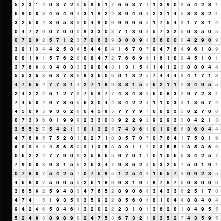
5
2
3
1
4
0
3
7
2
9
5
9
6
1
7
6
6
3
7
1
1
3
9
0
9
5
4
2
8
1
6
9
0
8
8
4
6
4
9
4
3
1
9
2
2
8
9
4
0
4
2
3
1
4
5
8
3
8
2
1
3
2
5
8
4
3
0
5
3
8
0
4
9
0
9
9
9
9
6
6
1
7
5
4
9
1
7
3
1
4
0
4
7
2
9
0
7
0
0
0
9
3
3
0
3
7
1
3
0
3
5
7
3
2
5
0
3
5
0
5
0
7
2
0
2
5
7
1
2
3
7
0
6
3
9
3
0
8
9
8
3
6
0
0
0
4
2
9
0
9
3
9
1
3
4
4
2
5
8
4
5
4
4
0
4
1
6
7
0
7
9
4
7
6
4
9
6
1
8
9
8
8
1
0
1
5
7
6
2
8
0
8
4
7
2
7
6
6
9
6
1
6
1
8
9
4
5
1
0
1
3
7
6
6
3
3
4
0
3
3
3
9
8
4
3
1
3
1
5
6
1
4
1
2
3
8
8
0
4
4
5
5
3
5
8
6
3
7
8
6
8
3
6
0
6
0
1
3
2
5
7
4
4
4
8
4
1
7
1
8
4
7
6
5
2
7
7
3
1
4
2
7
1
8
9
3
8
1
5
6
6
2
1
1
2
3
4
9
5
5
2
4
2
2
4
6
1
2
7
9
7
5
9
7
7
4
8
4
8
3
6
0
8
3
2
9
7
2
8
1
7
4
5
8
4
9
7
8
6
5
6
3
0
4
4
3
4
2
2
4
1
1
0
3
3
1
3
6
7
4
4
5
8
6
5
9
3
6
2
8
6
4
5
9
5
7
7
7
9
7
6
8
2
3
5
0
2
7
8
6
8
7
3
3
6
0
1
9
9
9
2
3
3
0
3
9
2
2
9
2
9
2
9
3
3
0
4
2
1
3
3
5
5
2
7
5
4
2
1
3
8
1
3
2
5
7
4
3
6
9
0
1
9
6
6
3
6
0
4
4
4
7
6
8
5
7
5
2
8
1
8
2
7
1
8
3
5
7
0
7
0
7
6
4
1
7
5
8
1
9
6
8
9
4
4
4
5
6
5
2
9
1
3
5
8
3
9
1
1
2
2
3
5
5
1
3
5
3
6
9
0
6
2
2
4
7
7
9
0
9
2
5
8
6
5
9
7
0
1
1
0
1
0
6
6
3
4
2
5
7
7
9
0
8
8
9
3
1
5
6
2
6
3
4
7
9
8
6
2
8
5
3
2
5
7
5
0
1
9
1
0
7
8
8
7
5
4
2
5
7
0
7
5
9
5
1
2
5
4
9
1
6
5
7
3
0
9
2
3
5
4
6
8
8
7
5
0
0
5
5
2
6
1
8
9
9
8
1
9
1
8
7
8
7
6
0
8
0
0
0
3
6
5
6
2
5
9
4
8
3
4
7
6
5
2
8
9
0
6
6
3
4
3
3
6
2
5
1
7
8
4
7
4
1
5
1
9
3
5
8
3
5
9
2
2
8
5
6
0
6
8
1
0
4
4
8
8
4
0
4
9
4
2
4
6
5
8
4
6
1
3
2
0
2
2
2
3
1
0
1
3
6
2
8
1
8
4
9
5
5
5
2
4
8
3
8
9
8
9
8
2
4
7
5
3
6
7
3
2
5
9
3
5
2
7
4
3
5
9
5