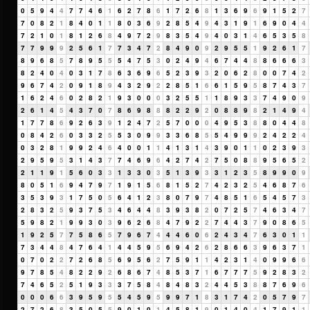
0
5
9
4
4
7
7
4
6
1
6
2
7
8
6
1
7
2
6
8
1
3
6
9
6
9
1
5
2
7
7
0
8
2
1
8
4
0
1
1
8
0
3
6
9
2
8
5
4
9
4
3
1
9
1
6
9
0
4
4
7
2
1
0
1
8
1
2
6
8
4
9
7
2
9
8
3
5
4
9
4
0
3
1
4
6
5
3
5
8
7
7
9
9
9
2
5
6
1
7
7
3
4
7
2
8
4
9
0
9
2
9
5
5
1
9
2
6
1
7
8
9
6
8
5
7
8
9
5
5
5
4
7
5
3
0
2
4
9
4
6
7
4
4
8
8
6
6
6
3
8
2
4
0
4
0
3
1
7
8
6
3
6
9
6
5
2
3
9
3
2
0
6
2
8
0
0
7
4
2
9
6
7
4
2
0
9
1
8
9
4
3
2
9
2
2
8
5
1
6
6
1
5
9
5
8
7
4
3
7
1
6
2
4
6
0
2
8
2
1
9
3
0
0
0
3
2
5
5
1
1
8
9
3
3
7
4
9
0
9
2
6
1
4
5
4
3
7
0
7
8
6
9
8
8
8
2
2
9
2
0
8
8
9
8
2
1
4
9
4
1
7
7
8
6
9
2
6
3
9
1
2
4
7
2
5
7
0
0
0
4
9
5
3
8
8
0
4
4
8
0
8
4
2
6
0
3
3
2
5
5
3
0
9
9
3
3
6
8
5
5
4
9
9
9
2
4
2
2
4
0
3
2
8
1
9
9
2
4
6
4
0
0
1
1
4
1
3
1
4
3
9
0
1
1
0
2
3
9
3
2
9
5
9
5
3
1
4
3
7
7
4
6
9
6
4
2
7
4
2
7
5
0
8
8
9
5
6
5
2
2
1
1
9
1
5
6
0
3
3
1
3
3
0
3
5
1
3
9
3
3
1
2
3
5
8
9
9
0
9
8
0
5
1
6
9
4
7
9
7
1
9
1
5
6
8
1
5
2
7
4
2
3
2
5
4
6
8
7
6
3
5
3
9
3
1
7
5
0
5
6
4
1
2
3
8
0
7
9
7
4
8
5
1
6
5
4
5
7
3
2
8
3
2
5
9
3
7
5
3
4
6
4
4
8
3
9
3
8
2
0
7
2
5
7
4
6
3
4
7
5
9
8
2
1
9
9
3
0
3
9
6
2
6
8
4
7
9
2
2
7
4
4
3
7
9
0
8
6
5
1
9
2
5
7
7
5
8
6
5
7
9
6
7
4
4
4
6
0
6
2
4
3
4
7
6
3
0
1
1
7
3
4
4
8
4
7
6
4
1
4
4
5
9
5
6
9
4
2
6
2
8
6
6
3
9
6
3
7
1
0
7
0
2
2
7
2
6
8
5
6
9
5
6
2
7
5
9
1
1
4
2
3
1
4
0
9
9
6
6
9
7
8
5
4
8
2
2
9
2
6
8
6
7
4
8
5
3
7
1
6
7
7
7
5
9
2
8
3
2
7
4
6
5
2
5
1
9
3
3
3
7
5
8
4
8
4
8
3
2
4
4
5
3
8
8
7
6
9
6
0
0
0
6
6
3
9
5
9
5
5
4
5
9
5
9
9
7
1
8
3
1
7
4
2
0
5
7
9
7
2
7
2
6
8
3
5
0
5
5
9
0
1
0
1
4
5
8
1
9
0
1
4
0
4
1
7
9
1
1