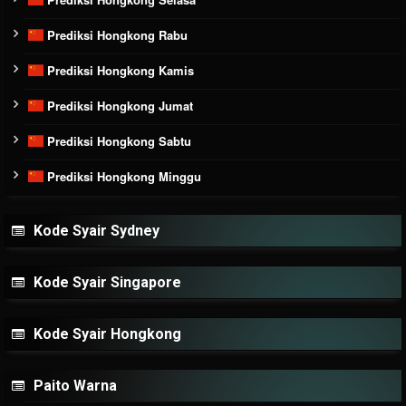
Prediksi Hongkong Rabu
Prediksi Hongkong Kamis
Prediksi Hongkong Jumat
Prediksi Hongkong Sabtu
Prediksi Hongkong Minggu
Kode Syair Sydney
Kode Syair Singapore
Kode Syair Hongkong
Paito Warna