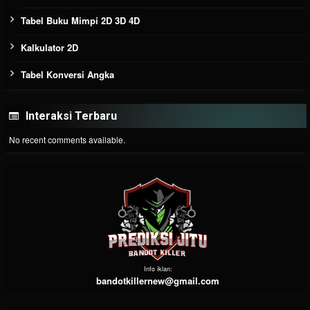
Tabel Buku Mimpi 2D 3D 4D
Kalkulator 2D
Tabel Konversi Angka
Interaksi Terbaru
No recent comments available.
Info iklan:
bandotkillernew@gmail.com