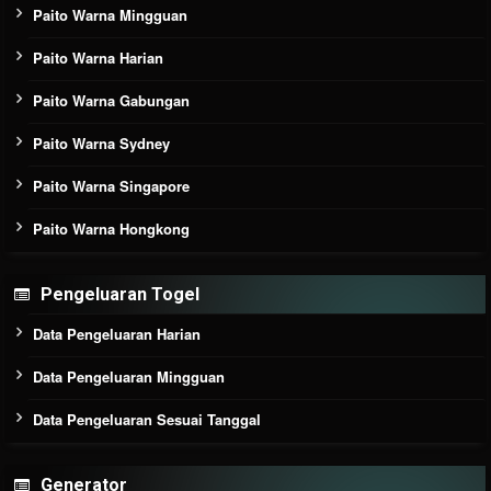
Paito Warna Mingguan
Paito Warna Harian
Paito Warna Gabungan
Paito Warna Sydney
Paito Warna Singapore
Paito Warna Hongkong
Pengeluaran Togel
Data Pengeluaran Harian
Data Pengeluaran Mingguan
Data Pengeluaran Sesuai Tanggal
Generator