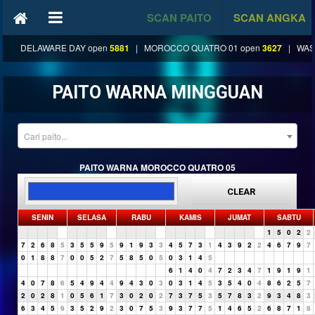
Skip
SCAN PAITO
SCAN ANGKA
to
content
DELAWARE DAY open
5881
| MOROCCO QUATRO 01 open
3627
| WASHIN
PAITO WARNA MINGGUAN
Cari paito...
PAITO WARNA MOROCCO QUATRO 05
CLEAR
SENIN
SELASA
RABU
KAMIS
JUMAT
SABTU
1
5
0
2
2
7
2
6
8
5
3
5
5
9
5
9
1
9
3
3
4
5
7
3
1
4
3
9
2
2
4
6
7
9
7
0
1
8
8
7
0
0
5
2
7
5
8
5
0
5
0
3
1
4
5
6
1
4
0
4
7
2
3
4
7
1
9
1
9
1
4
0
7
8
6
5
4
9
4
4
9
4
3
0
3
0
3
1
4
5
3
5
4
0
4
8
6
2
5
7
2
0
2
8
1
0
5
6
1
7
3
0
2
0
2
7
3
7
5
3
5
7
8
3
2
9
3
4
8
3
6
3
4
5
9
3
5
2
9
2
3
0
7
5
3
9
3
7
7
5
1
4
6
5
2
6
8
7
1
8