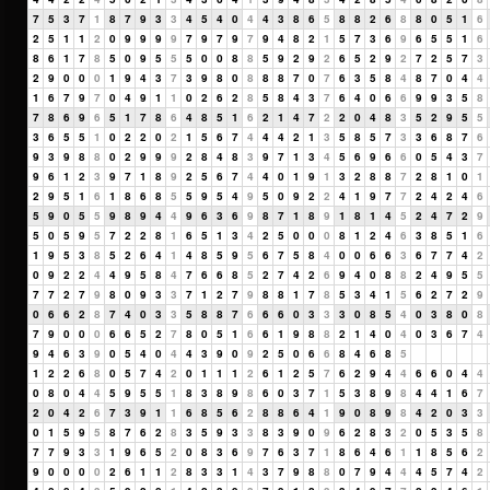
7
5
3
7
1
8
7
9
3
3
4
5
4
0
4
4
3
8
6
5
8
8
2
6
8
8
0
5
1
6
2
5
1
1
2
0
9
9
9
9
7
9
7
9
7
9
4
8
2
1
5
7
3
6
9
6
5
5
1
6
8
6
1
7
8
5
0
9
5
5
5
0
0
8
8
5
9
2
9
2
6
5
2
9
2
7
2
5
7
3
2
9
0
0
0
1
9
4
3
7
3
9
8
0
8
8
8
7
0
7
6
3
5
8
4
8
7
0
4
4
1
6
7
9
7
0
4
9
1
1
0
2
6
2
8
5
8
4
3
7
6
4
0
6
6
9
9
3
5
8
7
8
6
9
6
5
1
7
8
6
4
8
5
1
6
2
1
4
7
2
2
0
4
8
3
5
2
9
5
5
3
6
5
5
1
0
2
2
0
2
1
5
6
7
4
4
4
2
1
3
5
8
5
7
3
3
6
8
7
6
9
3
9
8
8
0
2
9
9
9
2
8
4
8
3
9
7
1
3
4
5
6
9
6
6
0
5
4
3
7
9
6
1
2
3
9
7
1
8
9
2
5
6
7
4
4
0
1
9
1
3
2
8
8
7
2
8
1
0
1
2
9
5
1
6
1
8
6
8
5
5
9
5
4
9
5
0
9
2
2
4
1
9
7
7
2
4
2
4
6
5
9
0
5
5
9
8
9
4
4
9
6
3
6
9
8
7
1
8
9
1
8
1
4
5
2
4
7
2
9
5
0
5
9
5
7
2
2
8
1
6
5
1
3
4
2
5
0
0
0
8
1
2
4
6
3
8
5
1
6
1
9
5
3
8
5
2
6
4
1
4
8
5
9
5
6
7
5
8
4
0
0
6
6
3
6
7
7
4
2
0
9
2
2
4
4
9
5
8
4
7
6
6
8
5
2
7
4
2
6
9
4
0
8
8
2
4
9
5
5
7
7
2
7
9
8
0
9
3
3
7
1
2
7
9
8
8
1
7
8
5
3
4
1
5
6
2
7
2
9
0
6
6
2
8
7
4
0
3
3
5
8
8
7
6
6
6
0
3
3
3
0
8
5
4
0
3
8
0
8
7
9
0
0
0
6
6
5
2
7
8
0
5
1
6
6
1
9
8
8
2
1
4
0
4
0
3
6
7
4
9
4
6
3
9
0
5
4
0
4
4
3
9
0
9
2
5
0
6
6
8
4
6
8
5
1
2
2
6
8
0
5
7
4
2
0
1
1
1
2
6
1
2
5
7
6
2
9
4
4
6
6
0
4
4
0
8
0
4
4
5
9
5
5
1
8
3
8
9
8
6
0
3
7
1
5
3
8
9
8
4
4
1
6
7
2
0
4
2
6
7
3
9
1
1
6
8
5
6
2
8
8
6
4
1
9
0
8
9
8
4
2
0
3
3
0
1
5
9
5
8
7
6
2
8
3
5
9
3
3
8
3
9
0
9
6
2
8
3
2
0
5
3
5
8
7
7
9
3
3
1
9
6
5
2
0
8
3
6
9
7
6
3
7
1
8
6
4
6
1
1
8
5
6
2
9
0
0
0
0
2
6
1
1
2
8
3
3
1
4
3
7
9
8
8
0
7
9
4
4
4
5
7
4
2