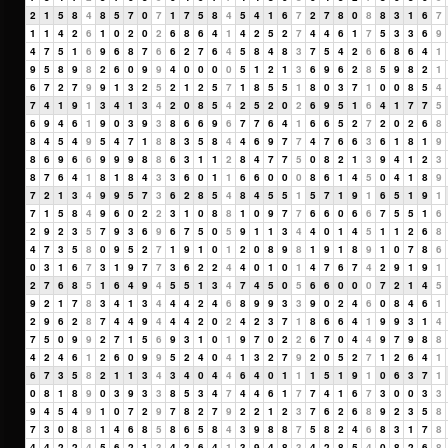
2
1
5
8
4
8
5
7
0
7
1
7
5
8
4
5
4
1
6
7
2
7
8
0
8
8
3
1
6
7
1
1
4
2
6
1
0
2
0
2
6
8
6
4
1
4
2
5
2
7
4
4
6
1
7
5
3
3
6
9
4
7
5
1
6
9
6
8
7
6
6
2
7
6
4
5
8
4
8
3
7
5
4
2
6
6
8
6
4
1
9
5
8
9
8
2
6
0
9
9
4
0
0
0
0
5
1
2
1
3
6
9
6
2
8
5
9
8
2
1
6
7
2
7
9
9
1
3
2
5
2
1
2
5
7
1
8
5
5
1
8
0
3
7
1
0
0
8
5
4
7
4
1
9
1
3
4
1
3
4
2
0
8
5
4
2
5
2
0
2
6
9
5
1
6
4
1
7
7
5
6
9
4
6
1
9
0
3
9
3
8
6
6
9
6
7
7
6
4
1
6
6
5
2
7
2
0
2
6
8
8
4
5
4
9
5
4
7
1
8
8
3
5
8
4
4
6
9
7
7
4
7
6
6
3
6
1
8
1
9
8
6
9
6
6
9
9
9
8
8
6
3
1
1
2
8
4
7
7
5
0
8
2
1
3
9
4
1
2
3
8
7
6
4
1
8
1
8
4
3
3
6
0
1
1
6
6
0
0
0
8
6
1
4
5
0
4
1
8
9
7
2
1
3
4
9
9
5
7
3
6
2
8
5
4
8
4
5
5
1
5
7
1
9
1
6
5
1
9
1
7
1
5
8
4
9
6
0
2
2
3
1
0
8
8
1
0
9
7
7
6
6
0
6
6
7
5
5
1
6
2
9
2
3
5
7
9
3
6
9
6
7
5
0
5
9
1
1
3
4
4
0
1
4
5
1
1
2
6
8
4
7
3
5
8
0
9
5
2
7
1
9
1
0
1
2
0
8
9
8
1
9
1
8
9
1
0
7
8
6
0
3
1
6
7
3
1
9
7
7
3
6
2
2
4
4
0
1
0
1
4
7
6
7
4
2
9
1
9
1
2
7
6
8
5
1
6
4
9
4
5
5
1
3
4
7
4
5
0
5
6
6
0
0
0
7
2
1
4
5
9
2
1
7
8
3
4
1
3
4
4
4
2
4
6
8
9
9
3
3
9
0
2
4
6
0
8
4
6
1
2
9
6
2
8
7
4
4
9
4
4
4
2
0
2
4
2
3
7
1
8
6
6
4
1
9
9
3
1
4
7
5
0
9
9
2
7
1
5
6
9
3
1
0
1
9
7
0
2
2
6
7
0
4
4
9
7
9
8
8
4
2
4
6
1
2
6
0
9
9
5
2
4
0
4
1
3
2
7
9
2
0
5
2
7
1
2
6
4
1
6
7
3
5
8
2
1
1
3
4
3
4
0
4
4
6
4
0
1
1
1
5
1
9
1
0
6
3
7
1
0
8
1
8
9
0
3
9
3
3
8
5
3
4
7
4
4
6
1
7
7
4
1
6
7
3
0
0
3
3
9
4
5
4
9
1
0
7
2
9
7
8
2
7
9
2
2
1
2
3
7
6
2
6
8
9
2
3
5
8
7
3
0
8
8
1
4
6
8
5
8
6
5
8
4
3
9
8
8
7
5
8
2
4
6
8
3
1
7
8
4
4
2
2
4
5
6
2
1
3
4
3
6
4
1
3
9
4
8
3
4
2
8
5
4
0
8
2
6
8