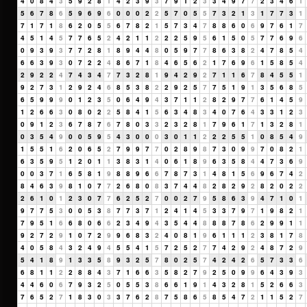
4
0
8
4
3
5
9
2
8
1
4
2
3
9
3
7
9
1
2
3
3
4
9
7
7
2
3
4
6
1
5
6
7
8
6
5
9
6
9
6
0
0
0
2
2
5
7
0
5
5
7
3
2
1
3
1
7
7
3
1
7
1
7
1
8
6
2
0
5
5
6
7
8
2
1
5
7
3
4
7
8
8
6
0
6
9
7
6
1
7
4
5
1
4
5
7
7
6
5
2
4
2
1
1
2
2
2
5
9
5
6
1
5
0
5
7
7
6
9
6
0
9
3
9
3
7
7
2
8
1
8
9
4
4
8
0
5
9
7
7
8
6
3
8
2
4
7
8
5
4
6
6
3
9
3
0
7
2
2
4
8
6
7
1
8
4
6
5
6
2
1
7
6
9
6
1
5
8
5
4
2
9
2
2
4
7
4
3
4
7
7
3
2
8
1
9
4
2
9
2
7
1
1
6
7
8
4
5
5
1
9
2
7
3
1
2
9
2
4
6
8
5
3
8
2
2
9
2
5
7
7
5
1
9
1
3
5
6
8
5
6
5
9
9
9
0
1
2
3
5
0
6
4
9
4
3
7
1
1
2
8
2
9
7
7
6
1
4
5
9
1
2
6
6
3
0
8
0
2
2
5
8
4
1
5
6
3
4
8
3
4
0
7
6
4
3
3
1
2
3
0
9
1
2
3
6
7
8
7
6
7
8
0
3
3
2
3
2
8
1
7
9
6
1
7
1
3
2
8
1
0
3
5
4
9
0
0
5
9
5
4
3
0
0
0
3
0
1
1
2
2
2
5
5
1
0
8
5
4
9
1
5
5
1
6
2
0
6
5
2
7
9
9
7
7
0
2
8
9
8
7
3
0
9
9
7
0
8
2
1
6
3
5
9
5
1
2
0
1
1
3
8
3
1
4
0
6
1
8
9
6
3
5
8
4
4
7
3
6
9
0
0
3
7
1
6
5
8
1
9
8
8
9
6
6
7
8
7
3
1
4
8
1
5
6
9
6
7
4
2
8
4
6
3
9
8
1
0
7
7
2
6
8
0
8
3
7
4
4
8
2
8
2
9
2
8
2
0
2
2
2
6
1
0
1
2
3
0
7
7
6
2
5
2
7
0
0
2
7
9
5
8
6
3
9
4
7
1
0
1
9
7
7
5
3
0
0
5
3
8
7
7
3
7
1
2
4
1
4
5
3
3
7
9
7
1
9
8
2
1
7
9
5
1
6
6
8
0
6
6
2
3
4
9
4
3
5
4
4
8
8
8
7
8
6
2
9
9
1
1
9
2
7
2
9
1
0
7
2
9
9
6
8
3
2
4
0
8
1
9
6
1
1
1
2
3
8
1
7
8
4
0
5
8
4
3
2
4
9
4
5
5
4
1
5
7
2
5
2
7
7
4
2
9
2
4
8
7
2
9
5
4
1
8
9
1
3
3
5
8
9
3
2
5
7
8
0
2
5
7
4
2
4
2
6
5
7
3
3
6
6
8
1
1
2
2
8
8
4
3
7
1
6
6
3
5
8
2
7
9
2
5
0
9
9
6
4
3
9
3
4
4
6
0
6
7
9
3
2
5
0
5
5
3
8
6
6
1
9
1
4
3
2
8
1
5
2
6
6
3
7
6
5
2
7
1
8
3
0
3
3
7
6
2
8
7
5
8
6
5
8
5
4
7
2
1
1
5
2
7