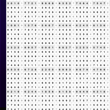
3
0
1
0
1
7
7
2
1
3
9
6
6
8
5
6
3
5
2
7
7
0
6
4
1
7
5
4
7
2
9
9
6
5
2
7
1
8
2
1
3
6
5
2
7
8
1
8
7
6
4
8
7
8
6
3
3
7
1
8
1
5
1
4
5
6
2
9
8
8
8
7
2
6
8
8
6
6
6
3
5
5
9
6
6
9
6
0
2
2
3
2
6
1
7
4
5
1
7
8
9
0
4
3
7
5
2
5
1
6
1
3
1
6
7
9
7
5
9
5
7
5
6
2
8
6
2
4
7
2
6
5
2
2
4
5
0
4
5
9
6
2
4
2
6
9
5
0
6
6
1
0
8
1
9
1
3
7
6
4
5
6
8
7
6
4
4
9
4
4
8
2
4
5
9
8
1
5
6
2
6
9
7
9
7
7
8
7
2
9
5
7
2
7
9
2
4
3
8
2
9
9
2
0
2
5
9
6
2
8
8
1
4
9
4
6
2
1
7
8
5
0
5
8
4
4
5
5
2
7
0
2
5
8
4
7
5
2
7
9
7
6
9
5
5
2
4
4
7
2
9
0
4
1
5
4
5
8
1
9
2
9
9
4
4
0
3
5
7
3
7
0
7
4
2
6
9
5
4
9
6
8
6
6
3
2
1
6
3
9
8
3
2
7
9
1
5
0
4
4
3
3
2
3
5
8
9
5
7
3
0
0
0
1
1
6
8
2
7
9
2
2
5
3
8
5
7
4
5
9
8
1
5
8
4
2
3
2
9
2
6
6
9
4
4
9
2
0
0
0
8
9
2
4
6
1
6
7
1
8
9
9
9
8
8
9
8
9
9
9
4
4
9
9
9
8
5
3
4
7
3
1
1
9
1
0
1
8
5
4
1
9
2
1
3
0
2
6
7
4
7
4
9
5
5
4
7
2
2
4
9
3
9
8
8
6
8
7
3
1
7
4
6
8
5
3
1
1
1
2
9
0
7
1
8
2
9
5
5
1
6
2
2
9
2
7
1
8
9
8
8
5
3
0
3
6
7
2
8
1
2
2
0
5
5
6
9
9
3
3
9
8
7
9
7
4
7
6
9
6
7
7
8
8
7
4
5
0
6
6
3
4
2
8
1
3
7
6
4
1
8
0
3
7
1
7
2
6
5
2
4
8
8
8
7
8
6
1
4
5
4
2
7
9
7
4
2
5
5
1
1
5
1
4
5
9
2
0
5
5
3
6
1
0
1
9
3
9
4
4
6
6
0
9
9
3
1
7
2
9
9
7
1
7
8
4
3
6
1
7
6
6
0
8
8
2
7
7
1
8
4
2
3
7
1
3
7
5
3
8
3
6
6
3
9
4
7
7
1
8
0
2
1
9
1
6
2
4
4
8
1
8
5
6
2
6
1
5
8
4
9
6
4
9
4
9
3
1
8
9
0
6
7
3
1
7
9
4
4
8
6
1
3
2
5
6
8
2
0
2
7
9
7
1
8
5
7
8
9
8
7
8
3
6
9
5
0
1
7
8
2
8
8
1
9
6
9
9
2
2
8
7
5
7
3
4
0
9
2
2
1
7
0
9
9
3
1
2
4
6
7
9
1
6
7
3
6
0
1
1
0
0
4
1
5
5
0
9
4
4
7
3
4
7
2
5
7
6
3
9
6
4
9
7
7
4
4
8
0
8
6
4
5
2
7
8
6
3
6
9