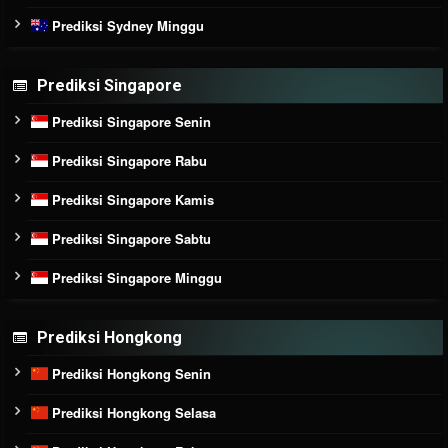
Prediksi Sydney Minggu
Prediksi Singapore
Prediksi Singapore Senin
Prediksi Singapore Rabu
Prediksi Singapore Kamis
Prediksi Singapore Sabtu
Prediksi Singapore Minggu
Prediksi Hongkong
Prediksi Hongkong Senin
Prediksi Hongkong Selasa