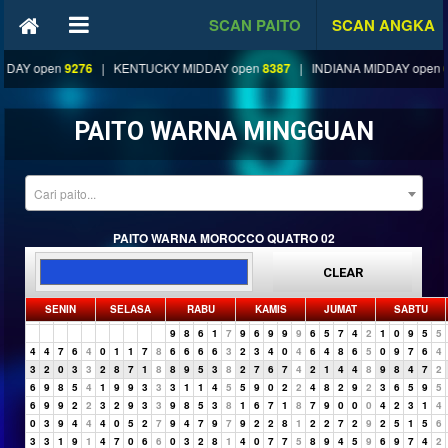
Skip
SCAN PAITO
SCAN ANGKA
to
content
 open
9276
| KENTUCKY MIDDAY open
8387
| INDIANA MIDDAY open
6393
|
PAITO WARNA MINGGUAN
Cari paito...
PAITO WARNA MOROCCO QUATRO 02
CLEAR
SENIN
SELASA
RABU
KAMIS
JUMAT
SABTU
9
8
6
1
7
9
6
9
9
9
6
5
7
4
2
1
0
9
5
5
4
4
7
6
4
0
1
1
7
8
6
6
6
6
3
2
3
4
0
4
6
4
8
6
5
0
9
7
6
4
3
2
0
3
3
2
8
7
1
8
8
9
5
3
8
2
7
6
7
4
2
1
4
4
8
9
8
4
7
2
6
9
8
5
4
1
9
9
3
3
3
1
1
4
5
5
9
0
2
2
4
8
2
9
2
3
6
5
9
5
6
9
9
2
2
3
2
9
3
3
9
8
5
3
8
1
6
7
1
8
7
9
0
0
0
4
2
3
1
4
0
3
9
4
4
4
0
5
2
7
9
4
7
9
7
9
2
2
8
1
2
2
7
2
9
2
5
1
5
6
3
3
1
9
1
4
7
0
6
6
0
3
2
8
1
4
0
7
7
5
8
9
4
5
9
6
9
7
4
2