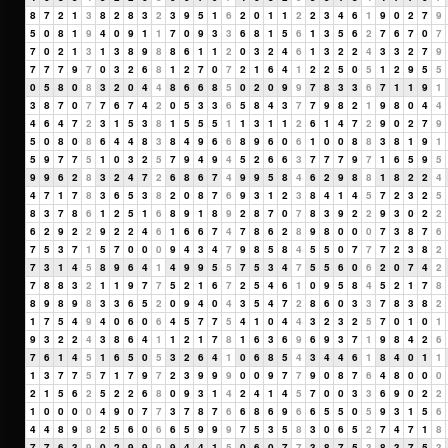
8
7
2
1
3
8
2
8
3
2
3
9
5
1
6
2
0
1
1
2
2
3
4
6
1
9
0
2
7
9
5
0
8
1
9
4
0
9
1
1
7
0
9
3
3
6
8
1
5
6
1
3
5
6
2
7
6
7
0
7
7
0
2
1
3
1
3
8
9
8
8
6
1
1
2
0
3
2
4
6
1
3
2
2
4
3
3
2
7
9
7
7
7
9
7
0
3
2
6
8
1
2
7
0
7
2
1
6
4
1
2
2
5
0
5
1
2
9
5
5
0
5
8
0
8
3
2
0
4
4
8
6
6
8
5
0
2
0
9
9
7
8
3
3
6
7
1
1
9
1
3
8
7
0
7
7
6
7
4
2
0
5
3
3
6
5
8
4
3
7
7
9
8
2
1
9
8
0
4
4
4
6
4
7
2
3
1
5
3
8
1
5
5
5
1
1
3
1
1
2
6
1
4
7
2
9
0
2
7
9
5
0
8
0
8
6
4
4
8
3
8
4
9
6
6
8
9
6
0
6
1
0
0
8
8
3
8
1
9
1
5
9
7
7
5
1
0
3
2
5
7
9
4
9
4
5
2
6
6
3
7
7
7
9
7
1
6
5
9
5
9
9
6
2
8
3
2
4
7
2
6
8
6
7
4
9
9
5
8
4
6
2
9
8
8
1
8
2
2
4
4
7
1
7
8
3
6
5
3
8
2
0
8
7
6
9
3
1
2
3
8
4
1
4
5
7
2
3
2
5
8
3
7
8
6
1
2
5
1
6
8
9
1
8
9
2
8
7
0
7
8
3
9
2
2
9
3
0
2
2
6
2
9
2
2
9
2
2
4
6
1
6
6
7
4
7
8
6
2
8
9
8
0
0
0
7
3
8
7
6
7
5
3
7
1
5
7
0
0
0
9
4
3
4
7
9
8
5
8
4
5
5
0
7
7
7
2
3
8
2
7
3
1
4
5
8
9
6
4
1
4
9
9
5
5
7
5
3
4
7
5
5
6
0
6
2
0
7
4
2
7
8
8
3
2
1
1
9
7
7
5
2
1
6
7
2
5
4
6
1
0
9
5
8
4
5
2
1
7
8
8
9
8
9
8
3
3
6
5
2
0
9
4
0
4
3
5
4
7
2
8
6
0
3
3
7
8
3
8
2
1
7
5
4
9
4
0
6
0
6
4
5
7
7
5
4
1
0
4
4
3
2
3
2
5
7
0
1
0
1
9
3
2
2
4
3
8
6
4
1
1
2
1
7
8
1
6
3
6
9
6
9
3
7
1
9
8
4
2
6
7
6
1
4
5
1
6
5
0
5
3
2
6
4
1
0
6
8
5
4
3
4
4
6
1
8
4
0
1
1
1
3
7
7
5
7
1
7
9
7
2
3
9
9
9
0
0
9
7
7
9
0
8
7
6
4
8
0
0
0
2
1
5
6
2
5
2
2
6
8
0
9
3
1
4
2
4
1
4
5
7
0
0
3
3
6
9
0
2
2
1
0
0
0
0
4
9
0
7
7
3
7
8
7
6
6
8
6
9
6
6
5
5
0
5
9
3
1
5
6
4
4
8
9
8
2
5
6
0
6
6
5
9
9
9
7
5
3
5
8
3
0
6
5
2
7
4
7
1
8
7
7
6
3
9
0
2
9
9
9
9
4
4
1
5
0
6
0
7
7
3
8
7
5
3
8
3
7
5
3