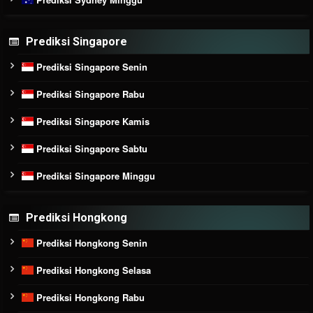
Prediksi Singapore
Prediksi Singapore Senin
Prediksi Singapore Rabu
Prediksi Singapore Kamis
Prediksi Singapore Sabtu
Prediksi Singapore Minggu
Prediksi Hongkong
Prediksi Hongkong Senin
Prediksi Hongkong Selasa
Prediksi Hongkong Rabu