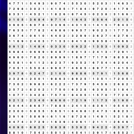
4
7
7
1
8
5
4
9
3
3
9
0
7
4
2
5
5
3
0
3
5
2
0
3
3
1
4
6
3
9
7
2
9
8
8
3
0
2
1
3
4
1
8
5
4
7
1
8
4
3
9
7
2
0
2
4
1
7
9
7
8
3
3
1
4
4
5
2
1
3
1
8
2
6
8
8
7
4
5
9
0
2
3
8
2
3
1
6
6
3
0
1
0
5
5
3
6
8
4
3
9
7
1
4
5
1
6
4
3
7
5
5
6
4
1
2
0
1
5
6
3
9
0
5
5
6
0
7
8
6
3
3
9
6
6
4
3
1
5
6
1
4
1
5
6
7
6
4
3
7
7
6
3
5
8
7
7
8
2
1
4
9
8
6
5
9
9
5
7
3
9
0
2
3
5
1
7
7
5
3
3
6
7
4
2
0
6
1
0
1
4
4
0
2
2
3
2
9
9
9
3
6
2
7
9
4
2
7
6
4
1
1
6
9
6
2
4
0
3
3
7
1
3
3
6
8
4
1
8
9
9
9
5
8
4
1
9
6
6
3
0
9
1
2
3
1
4
8
4
3
0
3
3
0
3
0
9
2
2
4
1
3
5
3
8
1
0
9
2
2
5
9
8
4
3
0
6
9
9
9
9
4
8
7
6
8
0
1
3
4
2
4
1
3
4
7
2
9
1
1
4
9
6
0
6
7
8
2
0
2
8
9
9
9
9
1
8
9
7
7
7
1
7
9
7
8
8
5
8
4
6
5
8
1
9
9
1
1
2
3
8
2
3
7
1
9
3
5
2
7
6
7
5
4
9
6
2
0
4
4
7
0
5
1
6
5
5
0
4
4
9
9
0
7
7
4
6
8
5
4
8
9
7
7
5
1
4
1
5
6
3
9
7
8
6
0
2
4
7
2
2
1
0
0
0
9
8
8
6
5
5
7
9
1
1
1
5
6
8
5
2
3
2
6
8
2
5
0
1
1
9
8
6
3
9
8
9
2
5
7
1
3
5
1
6
7
2
0
5
5
7
3
0
2
2
9
9
8
5
4
6
2
2
2
4
7
3
7
9
7
5
4
5
6
2
2
6
8
2
1
2
5
7
2
9
8
2
0
2
2
1
7
5
0
5
6
3
2
8
1
6
3
9
5
5
3
1
8
4
3
1
0
7
7
5
3
4
2
8
1
7
5
7
0
7
8
4
0
5
5
1
5
7
0
7
7
7
2
9
2
5
2
1
2
3
2
3
4
0
4
9
6
6
0
6
7
2
1
9
1
1
1
7
3
1
0
1
9
0
9
8
0
4
4
8
8
6
8
7
6
7
8
8
5
4
2
4
1
5
6
8
3
6
1
7
0
5
4
0
4
2
3
0
0
0
5
8
5
5
1
5
6
5
1
6
6
4
6
8
5
2
4
7
3
1
8
8
2
3
5
2
9
1
6
7
5
8
6
9
6
6
1
1
6
7
8
7
2
6
8
1
4
9
1
1
5
2
1
8
9
0
4
7
4
2
3
7
2
9
2
1
6
3
9
3
3
0
6
1
7
2
1
1
1
2
2
6
4
6
1
4
0
9
0
9
6
8
2
5
7
5
8
3
8
2
5
3
9
2
2
9
4
2
2
4
0
3
9
7
7
8
8
1
0
1
7
5
4
2
6
5
0
1
2
3
4
5
4
1
5
3
9
1
7
8
6
5
5
2
7