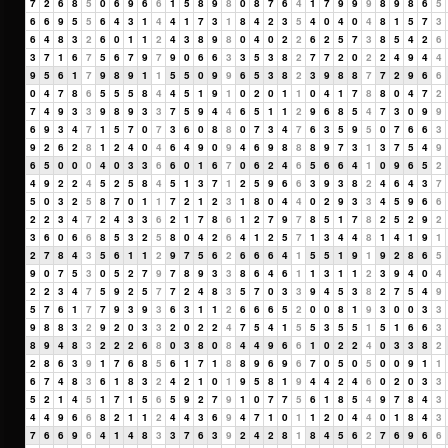
7
2
6
8
5
0
6
9
6
6
1
5
8
9
8
0
8
7
6
4
1
7
9
9
9
8
9
8
6
5
6
6
9
5
5
6
4
3
1
4
4
1
7
3
1
8
4
2
3
5
4
0
4
0
4
8
1
5
7
3
6
4
8
3
2
6
0
1
1
2
4
3
8
9
8
0
4
0
2
2
6
2
5
7
3
8
5
4
2
6
3
7
1
6
7
5
6
7
9
7
9
0
6
6
3
3
5
3
8
2
7
7
2
0
2
2
4
9
4
4
9
5
6
1
7
9
8
9
1
1
5
5
0
9
9
6
5
3
8
2
3
9
8
8
7
7
2
9
6
6
0
4
7
8
6
5
5
5
8
4
4
5
1
9
1
0
2
0
1
1
0
4
1
7
8
8
0
4
7
2
7
4
9
3
3
9
8
9
3
3
7
5
9
4
4
6
5
1
1
2
9
6
8
5
4
7
3
0
9
9
6
9
3
4
7
1
5
7
0
7
3
6
0
8
8
0
7
3
4
7
6
3
5
9
5
0
7
6
6
3
9
2
6
2
8
1
2
4
0
4
6
4
9
0
9
4
6
9
8
8
8
9
7
3
1
3
7
5
4
9
6
5
0
0
0
4
0
3
3
6
6
0
1
6
7
0
6
2
4
6
5
6
6
4
1
0
9
6
5
2
4
9
2
2
4
5
2
5
8
4
5
1
3
7
1
2
5
9
6
6
3
9
3
8
2
4
6
4
3
7
5
0
3
2
5
8
7
0
1
1
7
2
1
2
3
1
8
0
4
4
0
2
9
3
3
4
5
9
6
6
2
2
3
4
7
2
4
3
3
6
2
1
7
8
6
1
2
7
9
7
8
5
1
7
8
2
5
2
9
2
3
6
0
6
6
8
5
3
2
5
8
0
4
2
6
4
1
2
5
7
1
3
4
4
8
1
4
1
9
1
2
7
8
4
3
5
6
1
1
2
9
7
5
6
2
6
6
6
4
1
5
5
1
9
1
9
2
8
6
5
9
0
7
5
3
0
5
2
7
9
7
8
9
3
3
8
6
4
6
1
1
3
1
1
2
3
9
4
0
4
2
2
3
4
7
5
9
2
5
7
7
2
4
8
3
5
7
0
3
3
9
4
5
3
8
2
7
5
4
9
5
7
6
1
7
7
9
3
9
3
6
3
1
1
2
6
6
6
5
2
0
0
8
1
9
3
0
0
3
3
9
8
8
3
2
9
2
0
3
3
2
0
2
2
4
7
5
4
1
5
5
3
5
5
1
5
1
6
6
3
8
9
4
8
3
2
2
2
6
8
0
3
8
0
8
4
4
9
6
6
1
0
2
2
4
0
3
3
8
2
2
8
6
3
9
1
7
6
8
5
6
1
7
1
8
8
9
6
9
6
7
0
5
0
5
0
0
9
1
1
6
7
4
8
3
6
1
8
3
2
4
2
1
0
1
9
5
8
1
9
4
4
2
4
6
0
2
0
3
3
5
2
1
4
5
1
7
1
5
6
5
9
2
7
9
1
0
7
7
5
6
1
8
5
4
9
7
8
4
3
4
4
9
6
6
8
2
1
1
2
4
4
3
6
9
4
7
1
0
1
1
2
0
4
4
0
1
8
4
3
7
6
6
9
6
4
1
4
8
3
3
7
6
3
9
2
4
2
8
1
8
4
5
6
2
7
6
9
6
6