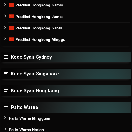
Prediksi Hongkong Kamis
Prediksi Hongkong Jumat
Prediksi Hongkong Sabtu
Prediksi Hongkong Minggu
Kode Syair Sydney
Kode Syair Singapore
Kode Syair Hongkong
Paito Warna
Paito Warna Mingguan
Paito Warna Harian