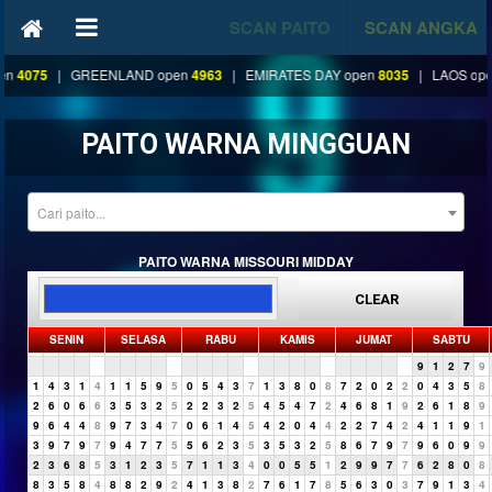
Skip
SCAN PAITO
SCAN ANGKA
to
content
| GREENLAND open
4963
| EMIRATES DAY open
8035
| LAOS open
3581
|
PAITO WARNA MINGGUAN
Cari paito...
PAITO WARNA MISSOURI MIDDAY
CLEAR
SENIN
SELASA
RABU
KAMIS
JUMAT
SABTU
9
1
2
7
9
1
4
3
1
4
1
1
5
9
5
0
5
4
3
7
1
3
8
0
8
7
2
0
2
2
0
4
3
5
8
2
6
0
6
6
3
5
3
2
5
2
2
3
2
5
4
5
4
7
2
4
6
8
1
9
2
6
1
8
9
9
6
4
4
8
9
7
3
4
7
0
6
1
4
5
4
2
0
4
4
2
2
7
4
2
4
1
1
9
1
3
9
7
9
7
9
4
7
7
5
5
6
2
3
5
3
5
3
2
5
8
6
7
9
7
9
6
0
9
9
2
3
6
8
5
3
1
2
3
5
7
1
1
3
4
0
0
5
5
1
2
9
9
7
7
6
2
8
0
8
8
3
5
8
4
8
8
2
9
2
4
1
3
8
2
7
6
1
7
8
5
6
3
0
3
7
9
1
3
4