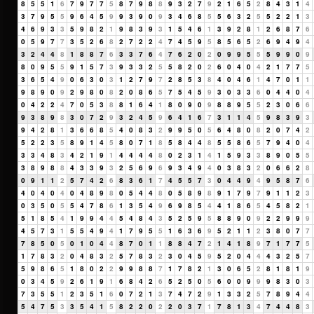
8
5
5
1
6
7
9
7
7
5
8
7
9
8
8
9
3
2
7
9
2
1
6
5
2
8
4
3
1
4
3
7
9
5
5
9
6
4
5
9
9
3
9
0
9
3
4
6
8
5
5
6
3
2
5
5
2
2
1
3
4
6
9
3
3
5
9
8
2
1
9
8
3
9
3
1
5
4
6
1
3
9
2
8
1
2
6
8
7
6
0
5
9
7
7
3
5
2
6
8
2
7
2
2
4
7
4
5
9
5
8
5
6
5
2
6
9
4
9
4
3
2
4
4
8
1
8
8
7
6
3
3
7
6
4
7
6
2
0
2
0
9
9
5
5
5
9
9
0
9
8
0
9
5
5
9
1
5
7
3
9
3
3
2
5
5
8
2
0
2
6
0
4
0
4
2
1
7
7
5
3
6
5
4
9
0
6
3
0
3
1
2
7
9
7
2
8
5
3
8
4
0
4
6
1
4
7
0
1
1
9
8
9
0
9
2
9
8
0
8
2
0
8
6
5
7
5
4
5
9
3
0
3
3
6
0
4
4
0
4
0
4
2
2
4
7
0
5
3
8
8
1
6
4
1
8
0
9
0
9
8
8
9
5
5
2
3
0
6
6
9
3
8
9
8
3
0
7
2
9
3
2
4
5
9
6
4
1
6
7
3
1
1
4
5
9
8
3
9
3
9
4
2
8
1
3
6
6
8
5
4
0
8
3
2
9
9
5
0
5
6
4
8
0
8
2
0
7
4
2
5
2
2
3
5
8
9
1
4
5
8
0
7
1
8
5
8
4
4
8
5
5
8
6
5
7
9
4
0
4
3
3
4
8
3
4
2
1
9
1
4
4
4
4
8
0
2
3
1
4
1
5
9
3
3
8
9
0
5
5
3
8
9
8
8
4
3
3
9
3
2
5
6
9
6
9
3
4
9
4
0
3
8
3
2
0
6
6
2
8
0
9
1
1
2
5
7
4
2
6
8
3
6
1
7
4
5
5
7
3
0
4
4
9
4
9
5
8
7
6
4
0
4
0
4
0
4
8
9
8
0
5
4
4
8
0
5
8
9
8
9
1
7
9
7
9
1
1
2
3
0
3
5
0
5
5
4
7
8
6
1
3
5
4
9
6
9
8
5
4
4
1
8
6
5
4
5
8
2
1
5
1
8
5
4
1
9
9
4
4
5
4
8
4
3
5
2
5
9
5
8
8
9
0
9
2
2
9
9
9
4
5
7
3
1
5
5
4
9
4
1
7
9
5
5
1
6
3
6
9
5
2
1
1
2
3
8
0
7
7
7
8
5
0
5
0
1
0
4
4
8
7
0
1
1
8
8
4
7
2
1
4
1
8
9
7
1
7
7
5
1
7
8
3
2
0
4
8
3
2
5
7
8
3
2
3
0
4
5
9
5
2
0
4
4
4
3
2
5
7
5
9
8
6
5
1
8
0
2
2
9
9
8
8
7
1
7
8
2
1
3
0
6
5
2
8
1
8
1
9
0
3
4
5
9
2
6
1
9
1
6
8
4
2
6
5
2
5
0
5
6
0
0
9
9
9
8
3
0
3
7
3
5
5
1
2
3
5
1
6
0
7
2
1
3
7
4
7
2
9
1
3
3
2
5
7
8
9
4
4
5
4
7
5
3
3
5
4
1
5
8
2
2
0
2
2
0
3
7
1
7
8
1
3
4
7
4
4
8
3